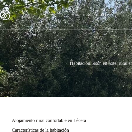
Hotel rural en Lécera
Habitación Sisón en hotel rural 
Alojamiento rural confortable en Lécera
Características de la habitación