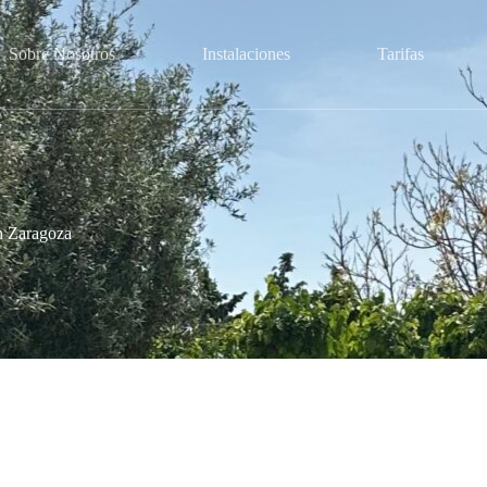
Sobre Nosotros
Instalaciones
Tarifas
en Zaragoza