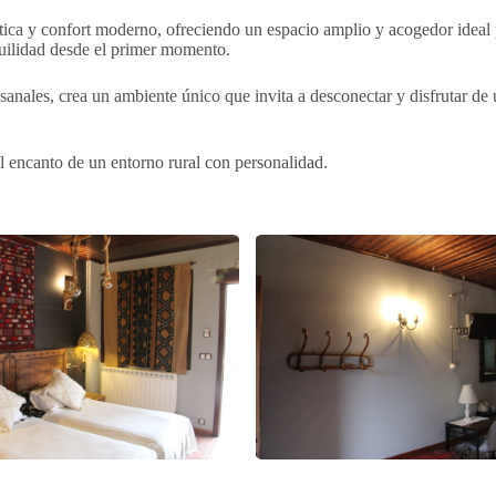
rústica y confort moderno, ofreciendo un espacio amplio y acogedor ide
nquilidad desde el primer momento.
anales, crea un ambiente único que invita a desconectar y disfrutar de 
el encanto de un entorno rural con personalidad.