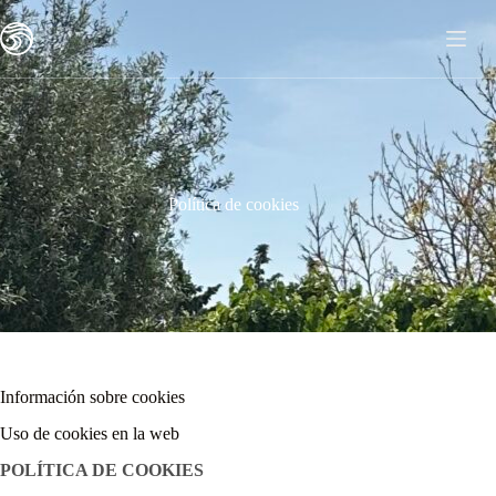
Saltar
al
contenido
Política de cookies
Información sobre cookies
Uso de cookies en la web
POLÍTICA DE COOKIES